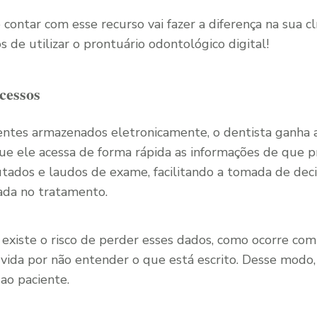
ontar com esse recurso vai fazer a diferença na sua clí
os de utilizar o prontuário odontológico digital!
cessos
ntes armazenados eletronicamente, o dentista ganha a
ue ele acessa de forma rápida as informações de que p
tados e laudos de exame, facilitando a tomada de deci
ada no tratamento.
existe o risco de perder esses dados, como ocorre co
dúvida por não entender o que está escrito. Desse modo
ao paciente.