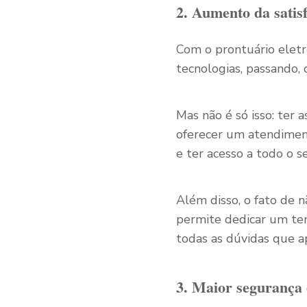
2. Aumento da satis
Com o prontuário eletr
tecnologias, passando,
Mas não é só isso: ter 
oferecer um atendiment
e ter acesso a todo o s
Além disso, o fato de 
permite dedicar um tem
todas as dúvidas que ap
3. Maior segurança