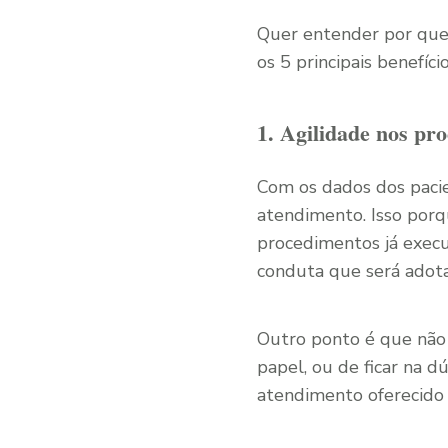
Quer entender por que c
os 5 principais benefíci
1. Agilidade nos pro
Com os dados dos pacie
atendimento. Isso porq
procedimentos já execu
conduta que será adot
Outro ponto é que não 
papel, ou de ficar na 
atendimento oferecido 