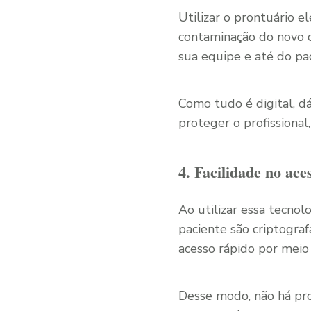
Utilizar o prontuário 
contaminação do novo c
sua equipe e até do pa
Como tudo é digital, d
proteger o profissiona
4. Facilidade no ac
Ao utilizar essa tecnol
paciente são criptogra
acesso rápido por meio 
Desse modo, não há pr