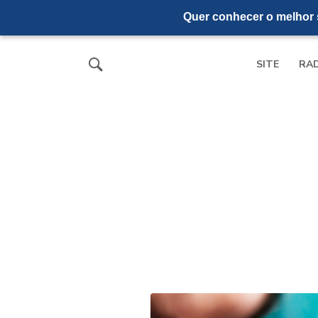
Quer conhecer o melhor s
SITE
RA