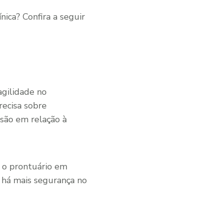
nica? Confira a seguir
gilidade no
recisa sobre
são em relação à
m o prontuário em
, há mais segurança no