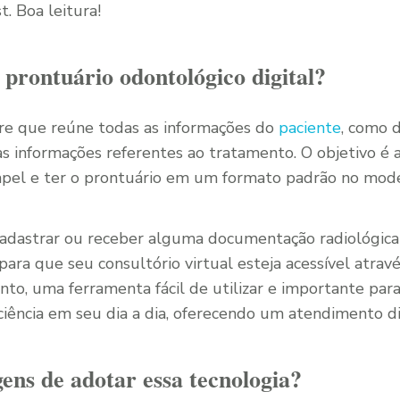
. Boa leitura!
prontuário odontológico digital?
re que reúne todas as informações do
paciente
, como 
 informações referentes ao tratamento. O objetivo é 
papel e ter o prontuário em um formato padrão no model
adastrar ou receber alguma documentação radiológica a
ara que seu consultório virtual esteja acessível atrav
anto, uma ferramenta fácil de utilizar e importante para
ciência em seu dia a dia, oferecendo um atendimento di
gens de adotar essa tecnologia?