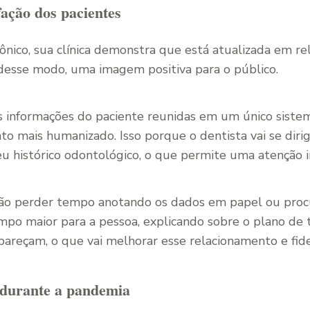
fação dos pacientes
ônico, sua clínica demonstra que está atualizada em re
 desse modo, uma imagem positiva para o público.
as informações do paciente reunidas em um único siste
o mais humanizado. Isso porque o dentista vai se diri
eu histórico odontológico, o que permite uma atenção i
não perder tempo anotando os dados em papel ou proc
po maior para a pessoa, explicando sobre o plano de 
areçam, o que vai melhorar esse relacionamento e fidel
 durante a pandemia