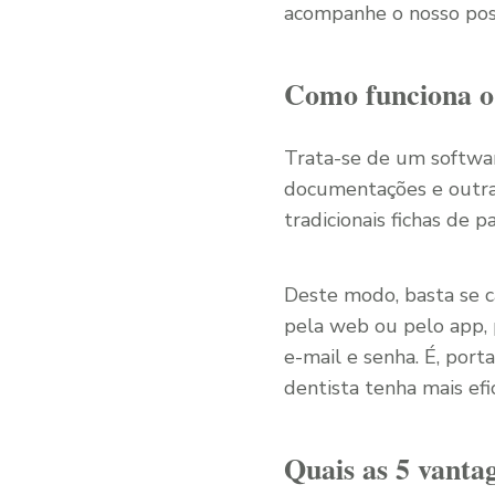
acompanhe o nosso post
Como funciona o 
Trata-se de um softwa
documentações e outras
tradicionais fichas de 
Deste modo, basta se c
pela web ou pelo app, p
e-mail e senha. É, port
dentista tenha mais efi
Quais as 5 vanta