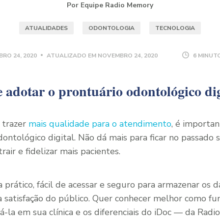
Por Equipe Radio Memory
ATUALIDADES
ODONTOLOGIA
TECNOLOGIA
RO 24, 2020
ATUALIZADO EM
NOVEMBRO 24, 2020
6 MINUT
 adotar o prontuário odontológico dig
e trazer
mais qualidade para o atendimento
, é importa
ontológico digital. Não dá mais para ficar no passado 
air e fidelizar mais pacientes.
prático, fácil de acessar e seguro para armazenar os d
a satisfação do público. Quer conhecer melhor como fun
á-la em sua clínica e os diferenciais do iDoc — da Rad