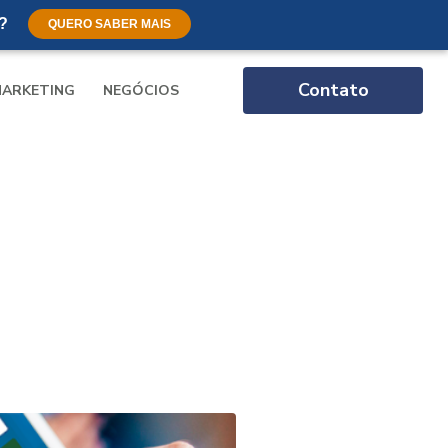
?
QUERO SABER MAIS
Contato
ARKETING
NEGÓCIOS