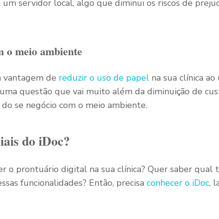
m servidor local, algo que diminui os riscos de prej
 o meio ambiente
 a vantagem de
reduzir o uso de papel
na sua clínica ao 
É uma questão que vai muito além da diminuição de cus
 do se negócio com o meio ambiente.
iais do iDoc?
r o prontuário digital na sua clínica? Quer saber qual 
essas funcionalidades? Então, precisa
conhecer o iDoc
, 