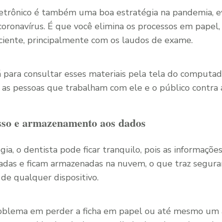
eletrônico é também uma boa estratégia na pandemia, 
oronavírus. É que você elimina os processos em papel,
ciente, principalmente com os laudos de exame.
á para consultar esses materiais pela tela do computa
l, as pessoas que trabalham com ele e o público contra
esso e armazenamento aos dados
ogia, o dentista pode ficar tranquilo, pois as informaçõ
fadas e ficam armazenadas na nuvem, o que traz segur
de qualquer dispositivo.
oblema em perder a ficha em papel ou até mesmo um ar