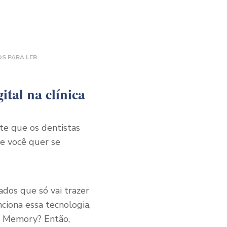
OS PARA LER
ital na clínica
nte que os dentistas
se você quer se
ados que só vai trazer
ciona essa tecnologia,
io Memory? Então,