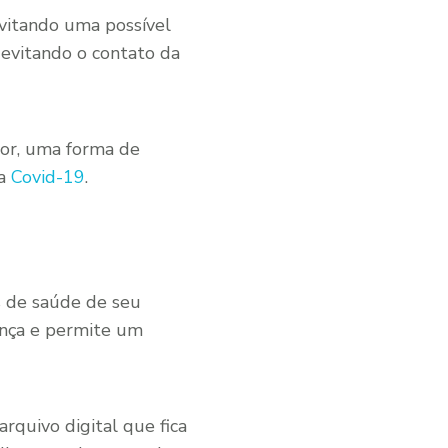
evitando uma possível
 evitando o contato da
dor, uma forma de
 a
Covid-19
.
es de saúde de seu
ança e permite um
quivo digital que fica