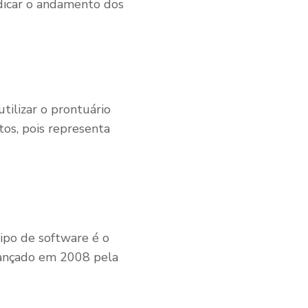
udicar o andamento dos
utilizar o prontuário
tos, pois representa
tipo de software é o
lançado em 2008 pela