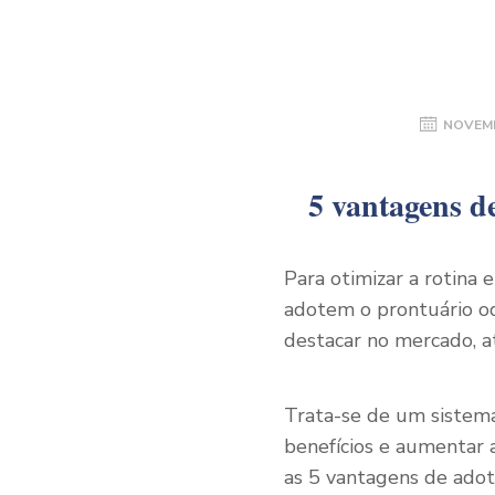
NOVEMB
5 vantagens de
Para otimizar a rotina 
adotem o prontuário od
destacar no mercado, atr
Trata-se de um sistema 
benefícios e aumentar 
as 5 vantagens de adot