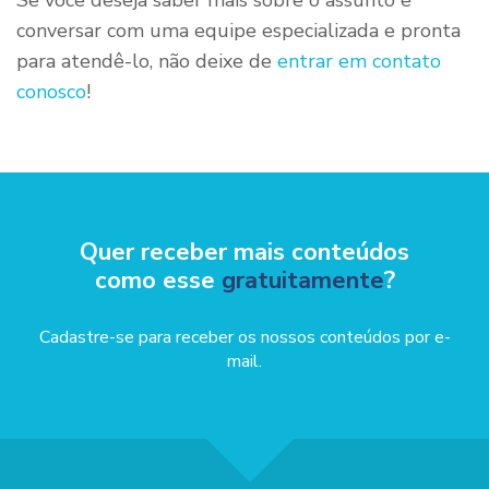
Se você deseja saber mais sobre o assunto e
conversar com uma equipe especializada e pronta
para atendê-lo, não deixe de
entrar em contato
conosco
!
Quer receber mais conteúdos
como esse
gratuitamente
?
Cadastre-se para receber os nossos conteúdos por e-
mail.